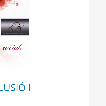
LUSIÓ I