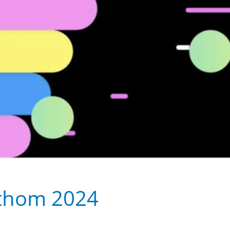
othom 2024