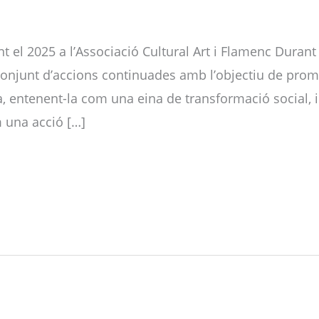
el 2025 a l’Associació Cultural Art i Flamenc Durant e
onjunt d’accions continuades amb l’objectiu de promou
 entenent-la com una eina de transformació social, i
 una acció […]