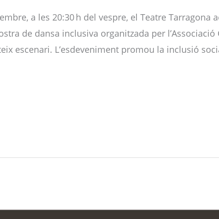
mbre, a les 20:30 h del vespre, el Teatre Tarragona a
tra de dansa inclusiva organitzada per l’Associació 
ateix escenari. L’esdeveniment promou la inclusió socia