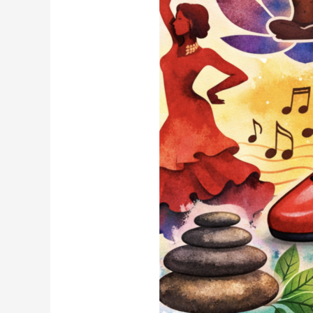
I
TRANSFORMACIÓ
SOCIAL