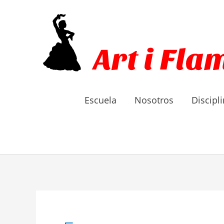
Ir
al
contenido
Escuela
Nosotros
Discipl