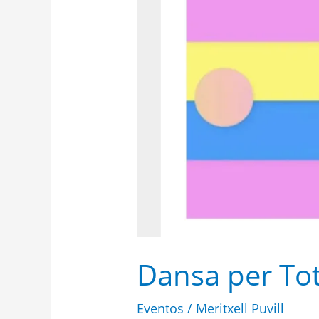
Dansa per T
Eventos
/
Meritxell Puvill