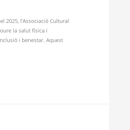
l 2025, l’Associació Cultural
re la salut física i
nclusió i benestar. Aquest