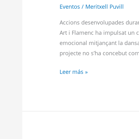
Eventos
/
Meritxell Puvill
Accions desenvolupades durant 
Art i Flamenc ha impulsat un c
emocional mitjançant la dansa,
projecte no s’ha concebut com
Leer más »