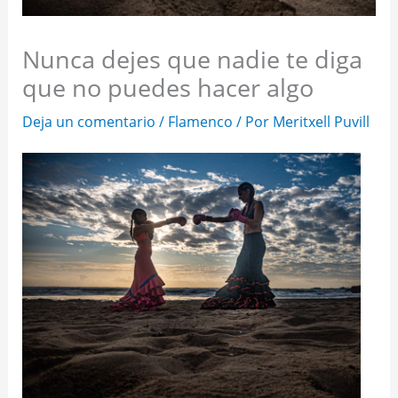
Nunca dejes que nadie te diga
que no puedes hacer algo
Deja un comentario
/
Flamenco
/ Por
Meritxell Puvill