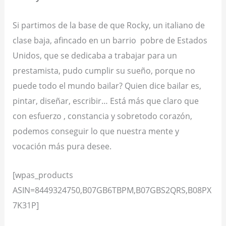
Si partimos de la base de que
Rocky
, un italiano de
clase baja, afincado en un barrio
pobre de Estados
Unidos, que se dedicaba a trabajar para un
prestamista, pudo cumplir su sueño,
porque no
puede todo el mundo bailar?
Quien dice bailar es,
pintar, diseñar, escribir… Está más que claro que
con esfuerzo , constancia y sobretodo corazón,
podemos conseguir lo que nuestra mente y
vocación más pura desee.
[wpas_products
ASIN=8449324750,B07GB6TBPM,B07GBS2QRS,B08PX
7K31P]