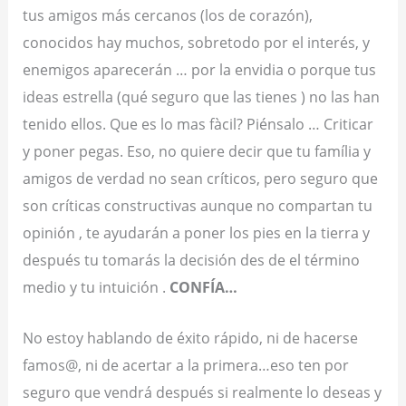
tus amigos más cercanos (los de corazón),
conocidos hay muchos, sobretodo por el interés, y
enemigos aparecerán … por la envidia o porque tus
ideas estrella (qué seguro que las tienes ) no las han
tenido ellos. Que es lo mas fàcil? Piénsalo … Criticar
y poner pegas. Eso, no quiere decir que tu família y
amigos de verdad no sean críticos, pero seguro que
son críticas constructivas aunque no compartan tu
opinión , te ayudarán a poner los pies en la tierra y
después tu tomarás la decisión des de el término
medio y tu intuición .
CONFÍA…
No estoy hablando de éxito rápido, ni de hacerse
famos@, ni de acertar a la primera…eso ten por
seguro que vendrá después si realmente lo deseas y