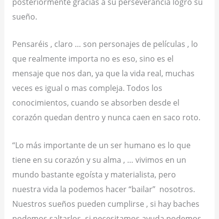
posteriormente gracias a su perseverancia logró su
sueño.
Pensaréis , claro … son personajes de películas , lo
que realmente importa no es eso, sino es el
mensaje que nos dan, ya que la vida real, muchas
veces es igual o mas compleja. Todos los
conocimientos, cuando se absorben desde el
corazón quedan dentro y nunca caen en saco roto.
“Lo más importante de un ser humano es lo que
tiene en su corazón y su alma , … vivimos en un
mundo bastante egoísta y materialista, pero
nuestra vida la podemos hacer “bailar”
nosotros.
Nuestros sueños pueden cumplirse , si hay baches
podemos saltarlos, si necesitamos ayuda podemos