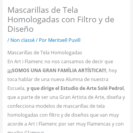
Mascarillas de Tela
Homologadas con Filtro y de
Diseño
/
Non classé
/ Por
Meritxell Puvill
Mascarillas de Tela Homologadas
En Art i Flamenc no nos cansamos de decir que
¡¡¡SOMOS UNA GRAN FAMÍLIA ARTÍSTICA!!!
, hoy
toca hablar de una nueva Alumna de nuestra
Escuela,
y que dirige el Estudio de Arte Solé Pedrol
,
que a parte de ser una Gran Artista de Arte, diseña y
confecciona modelos de mascarillas de tela
homologadas con filtro y de diseños que van muy
acorde a Art i Flamenc por ser muy Flamencas y con
mucho Glamour.