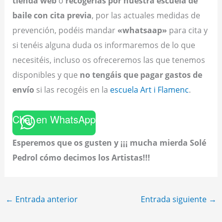
tienda web
o
recogerlas por nuestra escuela de
baile
con cita previa
, por las actuales medidas de
prevención, podéis mandar
«whatsaap»
para cita y
si tenéis alguna duda os informaremos de lo que
necesitéis, incluso os ofreceremos las que tenemos
disponibles y que
no tengáis que pagar gastos de
envío
si las recogéis en la
escuela Art i Flamenc
.
Chat en WhatsApp
Esperemos que os gusten y ¡¡¡ mucha mierda Solé
Pedrol cómo decimos los Artistas!!!
←
Entrada anterior
Entrada siguiente
→