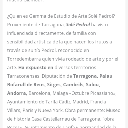
¿Quien es Gemma de Estudio de Arte Solé Pedrol?
Proveniente de Tarragona,
Solé Pedrol
ha visto
influenciada directamente, de familia con
sensibilidad artística de la que nacen los frutos a
través de su tío Pedrol, reconocido en
Torredembarra quien vivía rodeado de arte y por el
arte.
Ha expuesto en
diversos territorios
Tarraconenses, Diputación de
Tarragona, Palau
Bofarull de Reus, Sitges, Cambrils, Salou,
Andorra,
Barcelona, Málaga «Octubre Picassiano»,
Ayuntamiento de Tarifa Cádiz, Madrid, Francia
Villars, París y Nueva York. Obra permanente: Museo
de historia Casa Castellarnau de Tarragona, “obra
Peces», Ayuntamiento de Tarifa y hermandad de la