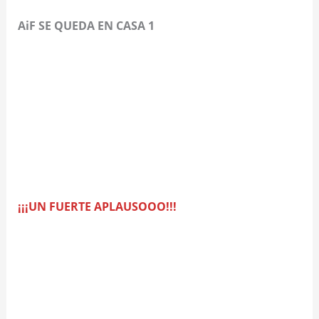
AiF SE QUEDA EN CASA 1
¡¡¡UN FUERTE APLAUSOOO!!!