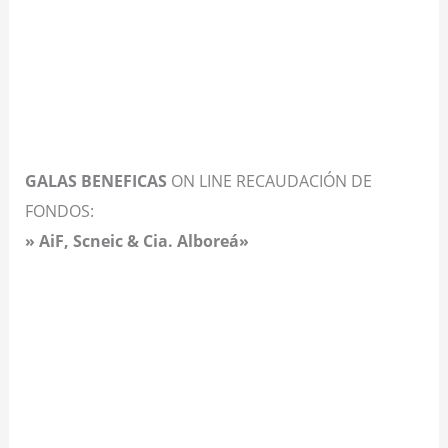
GALAS BENEFICAS
ON LINE RECAUDACIÓN DE
FONDOS:
» AiF, Scneic & Cia. Alboreá»